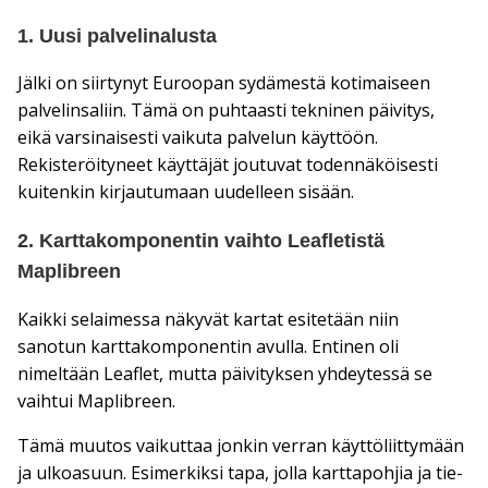
1. Uusi palvelinalusta
Jälki on siirtynyt Euroopan sydämestä kotimaiseen
palvelinsaliin. Tämä on puhtaasti tekninen päivitys,
eikä varsinaisesti vaikuta palvelun käyttöön.
Rekisteröityneet käyttäjät joutuvat todennäköisesti
kuitenkin kirjautumaan uudelleen sisään.
2. Karttakomponentin vaihto Leafletistä
Maplibreen
Kaikki selaimessa näkyvät kartat esitetään niin
sanotun karttakomponentin avulla. Entinen oli
nimeltään Leaflet, mutta päivityksen yhdeytessä se
vaihtui Maplibreen.
Tämä muutos vaikuttaa jonkin verran käyttöliittymään
ja ulkoasuun. Esimerkiksi tapa, jolla karttapohjia ja tie-