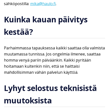
sähköpostilla:
mika@haulo.fi
.
Kuinka kauan päivitys
kestää?
Parhaimmassa tapauksessa kaikki saattaa olla valmista
muutamassa tunnissa. Jos ongelmia ilmenee, saattaa
homma venyä pariin päiväänkin. Kaikki pyritään
hoitamaan kuitenkin niin, että se haittaisi
mahdollisimman vähän palvelun käyttöä.
Lyhyt selostus teknisistä
muutoksista