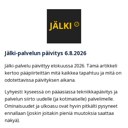
Jälki-palvelun päivitys 6.8.2026
Jälki-palvelu päivittyy elokuussa 2026. Tämä artikkeli
kertoo pääpiirteittän mitä kaikkea tapahtuu ja mitä on
odotettavissa päivityksen aikana.
Lyhyesti: kyseessä on pääasiassa tekniikkapäivitys ja
palvelun siirto uudelle (ja kotimaiselle) palvelimelle.
Ominaisuudet ja ulkoasu ovat hyvin pitkälti pysyneet
ennallaan (joskin joitakin pieniä muutoksia saattaa
näkyä).