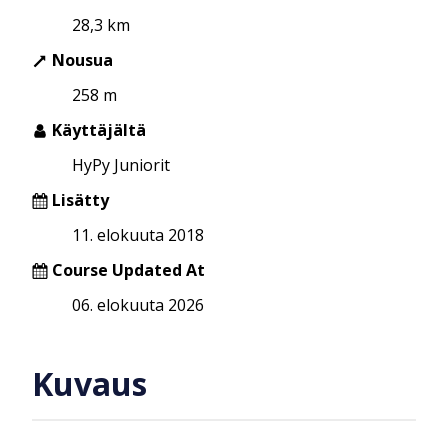
28,3 km
Nousua
258 m
Käyttäjältä
HyPy Juniorit
Lisätty
11. elokuuta 2018
Course Updated At
06. elokuuta 2026
Kuvaus