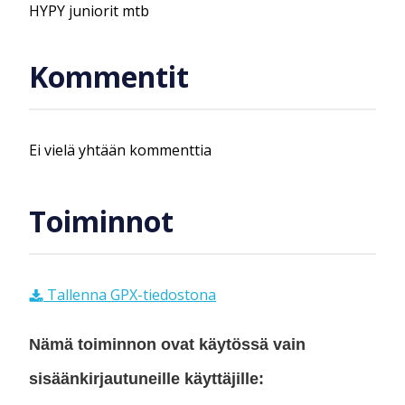
HYPY juniorit mtb
Kommentit
Ei vielä yhtään kommenttia
Toiminnot
Tallenna GPX-tiedostona
Nämä toiminnon ovat käytössä vain
sisäänkirjautuneille käyttäjille: