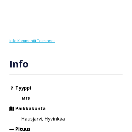
Info
Kommentit
Toiminnot
Info
Tyyppi
MTB
Paikkakunta
Hausjärvi, Hyvinkää
Pituus