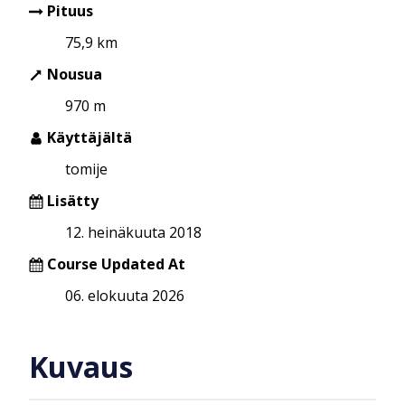
Pituus
75,9 km
Nousua
970 m
Käyttäjältä
tomije
Lisätty
12. heinäkuuta 2018
Course Updated At
06. elokuuta 2026
Kuvaus