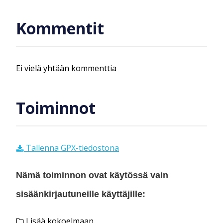
Kommentit
Ei vielä yhtään kommenttia
Toiminnot
Tallenna GPX-tiedostona
Nämä toiminnon ovat käytössä vain
sisäänkirjautuneille käyttäjille:
Lisää kokoelmaan