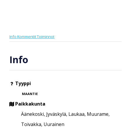
Info
Kommentit
Toiminnot
Info
Tyyppi
MAANTIE
Paikkakunta
Äänekoski, Jyväskylä, Laukaa, Muurame,
Toivakka, Uurainen