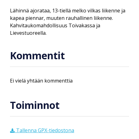
Lähinnä ajorataa, 13-tiellä melko vilkas liikenne ja
kapea piennar, muuten rauhallinen liikenne.
Kahvitaukomahdollisuus Toivakassa ja
Lievestuoreella.
Kommentit
Ei vielä yhtään kommenttia
Toiminnot
Tallenna GPX-tiedostona