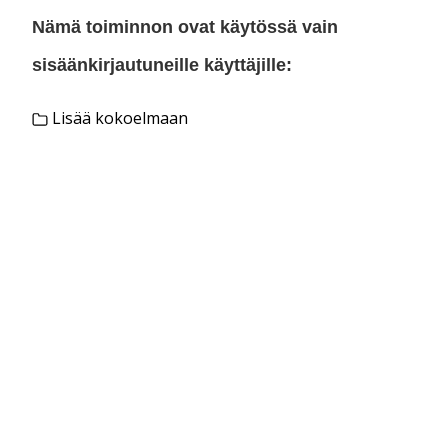
Nämä toiminnon ovat käytössä vain
sisäänkirjautuneille käyttäjille:
Lisää kokoelmaan