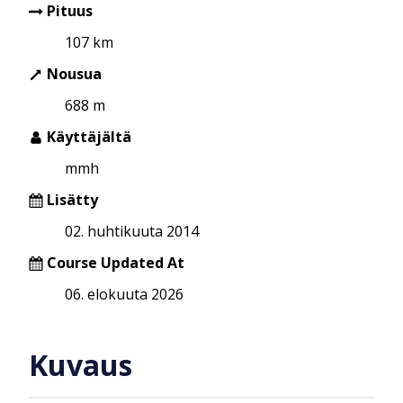
Pituus
107 km
Nousua
688 m
Käyttäjältä
mmh
Lisätty
02. huhtikuuta 2014
Course Updated At
06. elokuuta 2026
Kuvaus