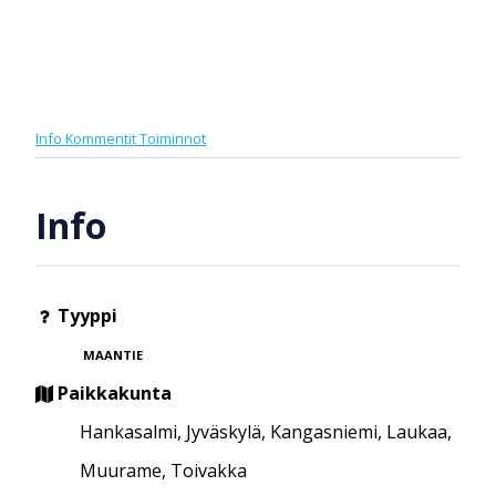
Info
Kommentit
Toiminnot
Info
Tyyppi
MAANTIE
Paikkakunta
Hankasalmi, Jyväskylä, Kangasniemi, Laukaa,
Muurame, Toivakka