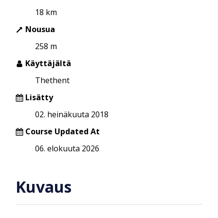
18 km
Nousua
258 m
Käyttäjältä
Thethent
Lisätty
02. heinäkuuta 2018
Course Updated At
06. elokuuta 2026
Kuvaus