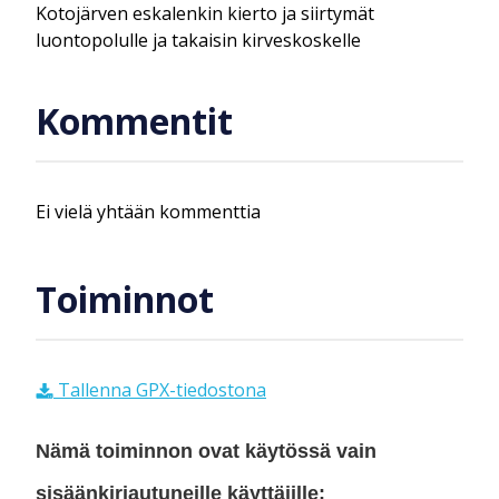
Kotojärven eskalenkin kierto ja siirtymät
luontopolulle ja takaisin kirveskoskelle
Kommentit
Ei vielä yhtään kommenttia
Toiminnot
Tallenna GPX-tiedostona
Nämä toiminnon ovat käytössä vain
sisäänkirjautuneille käyttäjille: