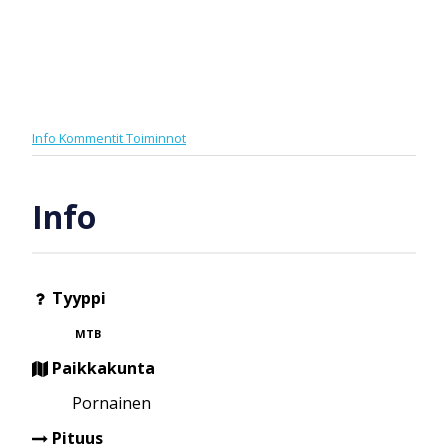
Info
Kommentit
Toiminnot
Info
Tyyppi
MTB
Paikkakunta
Pornainen
Pituus