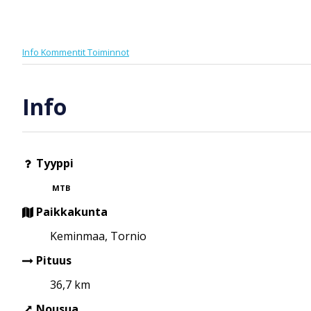
Info
Kommentit
Toiminnot
Info
Tyyppi
MTB
Paikkakunta
Keminmaa, Tornio
Pituus
36,7 km
Nousua