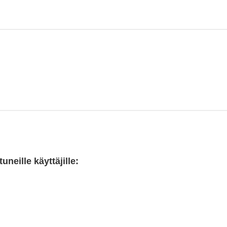
neille käyttäjille: