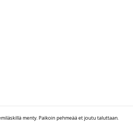
Semiläskillä menty. Paikoin pehmeää et joutu taluttaan.