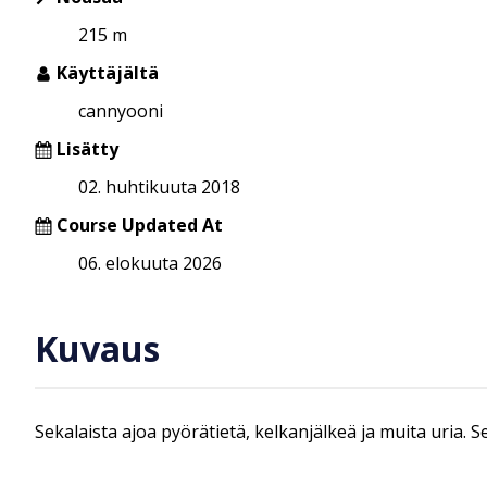
215 m
Käyttäjältä
cannyooni
Lisätty
02. huhtikuuta 2018
Course Updated At
06. elokuuta 2026
Kuvaus
Sekalaista ajoa pyörätietä, kelkanjälkeä ja muita uria. 