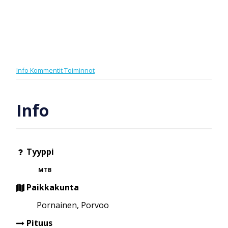
Info
Kommentit
Toiminnot
Info
Tyyppi
MTB
Paikkakunta
Pornainen, Porvoo
Pituus