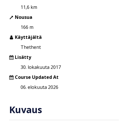
11,6 km
Nousua
166 m
Käyttäjältä
Thethent
Lisätty
30. lokakuuta 2017
Course Updated At
06. elokuuta 2026
Kuvaus