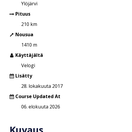
Ylöjärvi
Pituus
210 km
Nousua
1410 m
Käyttäjältä
Velogi
Lisätty
28. lokakuuta 2017
Course Updated At
06. elokuuta 2026
Kuvaus