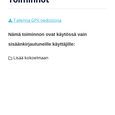
Tallenna GPX-tiedostona
Nämä toiminnon ovat käytössä vain
sisäänkirjautuneille käyttäjille:
Lisää kokoelmaan