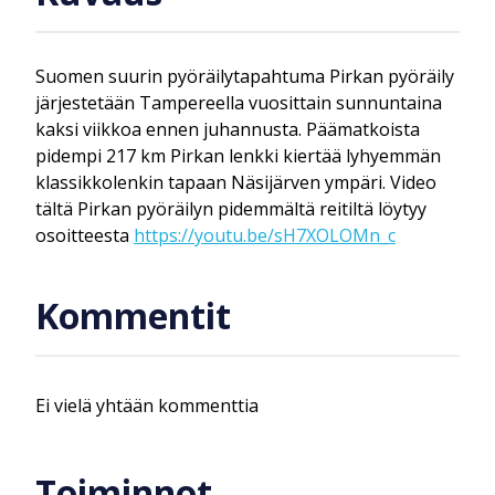
Suomen suurin pyöräilytapahtuma Pirkan pyöräily
järjestetään Tampereella vuosittain sunnuntaina
kaksi viikkoa ennen juhannusta. Päämatkoista
pidempi 217 km Pirkan lenkki kiertää lyhyemmän
klassikkolenkin tapaan Näsijärven ympäri. Video
tältä Pirkan pyöräilyn pidemmältä reitiltä löytyy
osoitteesta
https://youtu.be/sH7XOLOMn_c
Kommentit
Ei vielä yhtään kommenttia
Toiminnot