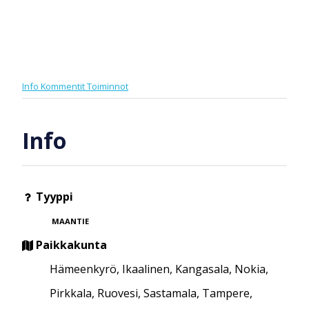
Info
Kommentit
Toiminnot
Info
Tyyppi
MAANTIE
Paikkakunta
Hämeenkyrö, Ikaalinen, Kangasala, Nokia,
Pirkkala, Ruovesi, Sastamala, Tampere,