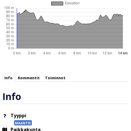
Info
Kommentit
Toiminnot
Info
Tyyppi
MAANTIE
Paikkakunta