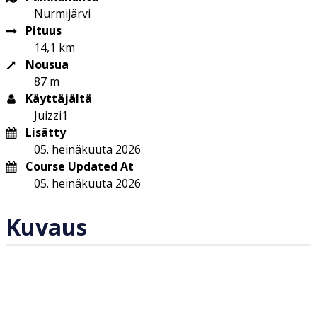
Nurmijärvi
Pituus
14,1 km
Nousua
87 m
Käyttäjältä
Juizzi1
Lisätty
05. heinäkuuta 2026
Course Updated At
05. heinäkuuta 2026
Kuvaus