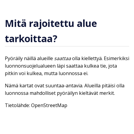
Mitä rajoitettu alue
tarkoittaa?
Pyöräily näillä alueille
saattaa
olla kiellettyä. Esimerkiksi
luonnonsuojelualueen läpi saattaa kulkea tie, jota
pitkin voi kulkea, mutta luonnossa ei.
Nämä kartat ovat suuntaa-antavia. Alueilla pitäisi olla
luonnossa mahdolliset pyöräilyn kieltävät merkit.
Tietolähde: OpenStreetMap