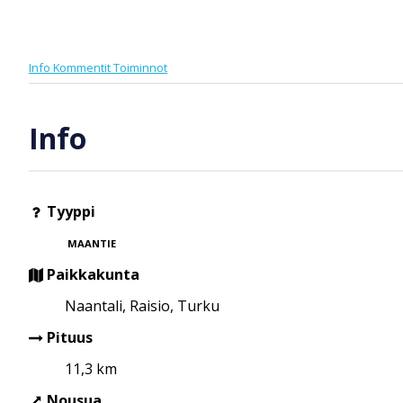
Info
Kommentit
Toiminnot
Info
Tyyppi
MAANTIE
Paikkakunta
Naantali, Raisio, Turku
Pituus
11,3 km
Nousua