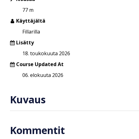
77 m
Käyttäjältä
Fillarilla
Lisätty
18. toukokuuta 2026
Course Updated At
06. elokuuta 2026
Kuvaus
Kommentit