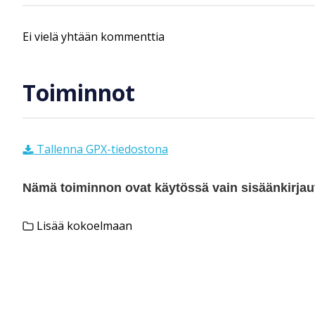
Ei vielä yhtään kommenttia
Toiminnot
Tallenna GPX-tiedostona
Nämä toiminnon ovat käytössä vain sisäänkirjautu
Lisää kokoelmaan