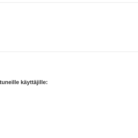
neille käyttäjille: