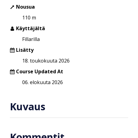
Nousua
110 m
Käyttäjältä
Fillarilla
Lisätty
18. toukokuuta 2026
Course Updated At
06. elokuuta 2026
Kuvaus
Kommentit