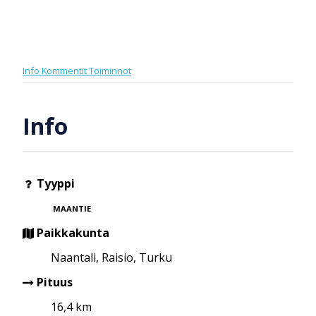
Info
Kommentit
Toiminnot
Info
Tyyppi
MAANTIE
Paikkakunta
Naantali, Raisio, Turku
Pituus
16,4 km