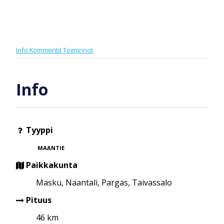
Info
Kommentit
Toiminnot
Info
Tyyppi
MAANTIE
Paikkakunta
Masku, Naantali, Pargas, Taivassalo
Pituus
46 km