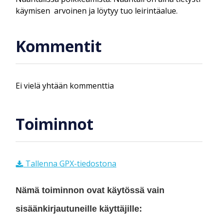
käymisen arvoinen ja löytyy tuo leirintäalue.
Kommentit
Ei vielä yhtään kommenttia
Toiminnot
Tallenna GPX-tiedostona
Nämä toiminnon ovat käytössä vain
sisäänkirjautuneille käyttäjille: