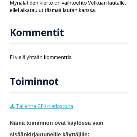
Mynälahden kierto on vaihtoehto Velkuan lautalle,
ellei aikataulut täsmää lautan kanssa.
Kommentit
Ei vielä yhtään kommenttia
Toiminnot
Tallenna GPX-tiedostona
Nämä toiminnon ovat käytössä vain
sisäänkirjautuneille käyttäjille: