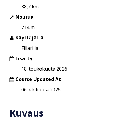
38,7 km
Nousua
214 m
Käyttäjältä
Fillarilla
Lisätty
18. toukokuuta 2026
Course Updated At
06. elokuuta 2026
Kuvaus