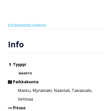
Info
Kommentit
Toiminnot
Info
Tyyppi
MAANTIE
Paikkakunta
Masku, Mynämäki, Naantali, Taivassalo,
Vehmaa
Pituus