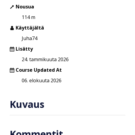
Nousua
114 m
Käyttäjältä
Juha74
Lisätty
24. tammikuuta 2026
Course Updated At
06. elokuuta 2026
Kuvaus
Kommentit