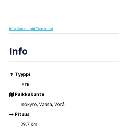
Info
Kommentit
Toiminnot
Info
Tyyppi
MTB
Paikkakunta
Isokyrö, Vaasa, Vörå
Pituus
29,7 km