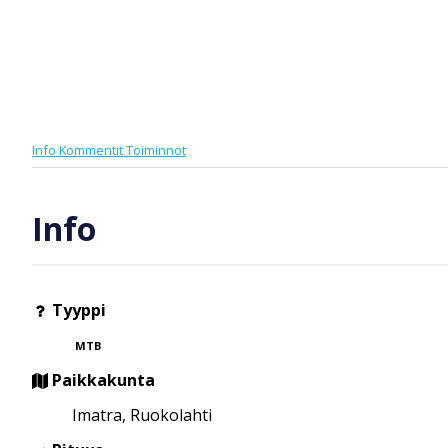
Info
Kommentit
Toiminnot
Info
Tyyppi
MTB
Paikkakunta
Imatra, Ruokolahti