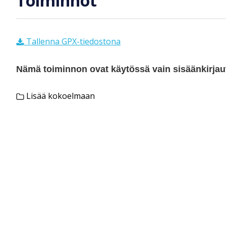
Toiminnot
Tallenna GPX-tiedostona
Nämä toiminnon ovat käytössä vain sisäänkirjautu
Lisää kokoelmaan