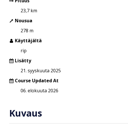
Pituus
23,7 km
Nousua
278 m
Käyttäjältä
rip
Lisätty
21. syyskuuta 2025
Course Updated At
06. elokuuta 2026
Kuvaus