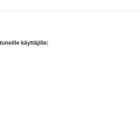
neille käyttäjille: