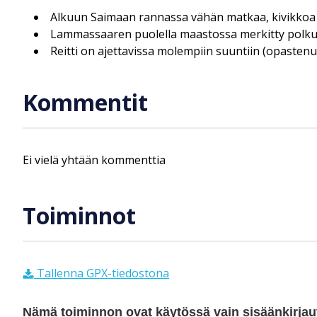
Alkuun Saimaan rannassa vähän matkaa, kivikkoa
Lammassaaren puolella maastossa merkitty polk
Reitti on ajettavissa molempiin suuntiin (opastenu
Kommentit
Ei vielä yhtään kommenttia
Toiminnot
Tallenna GPX-tiedostona
Nämä toiminnon ovat käytössä vain sisäänkirjautu