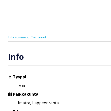
Info
Kommentit
Toiminnot
Info
Tyyppi
MTB
Paikkakunta
Imatra, Lappeenranta