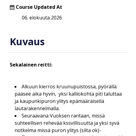
Course Updated At
06. elokuuta 2026
Kuvaus
Sekalainen reitti:
Alkuun kierros kruunupuistossa, pyörällä
pääsee aika hyvin, yksi kalliokohta piti taluttaa
ja kaupunkipuron ylitys epämääräisellä
lautarakennelmalla.
Seuraavana Vuoksen rantaan, missä
suhteellisen rehevää kssvillisuutta ja yksi syvä
notkelma missä puron ylitys (silta ok)-