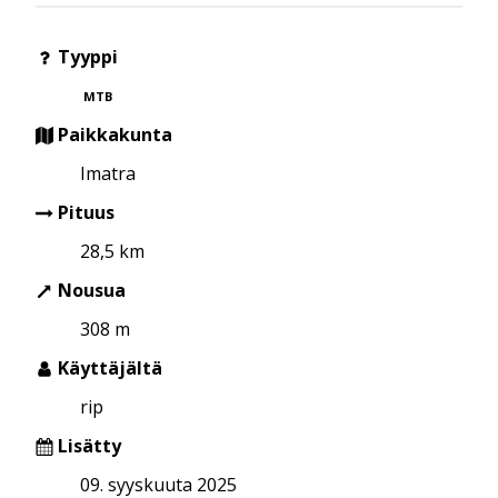
Tyyppi
MTB
Paikkakunta
Imatra
Pituus
28,5 km
Nousua
308 m
Käyttäjältä
rip
Lisätty
09. syyskuuta 2025