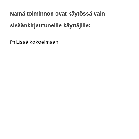
Nämä toiminnon ovat käytössä vain
sisäänkirjautuneille käyttäjille:
Lisää kokoelmaan