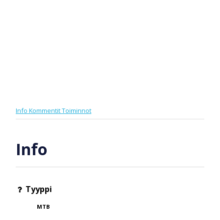
Info
Kommentit
Toiminnot
Info
Tyyppi
MTB