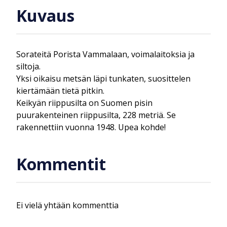
Kuvaus
Sorateitä Porista Vammalaan, voimalaitoksia ja
siltoja.
Yksi oikaisu metsän läpi tunkaten, suosittelen
kiertämään tietä pitkin.
Keikyän riippusilta on Suomen pisin
puurakenteinen riippusilta, 228 metriä. Se
rakennettiin vuonna 1948. Upea kohde!
Kommentit
Ei vielä yhtään kommenttia