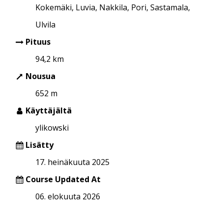
Kokemäki, Luvia, Nakkila, Pori, Sastamala,
Ulvila
Pituus
94,2 km
Nousua
652 m
Käyttäjältä
ylikowski
Lisätty
17. heinäkuuta 2025
Course Updated At
06. elokuuta 2026