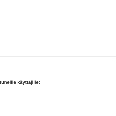
neille käyttäjille: