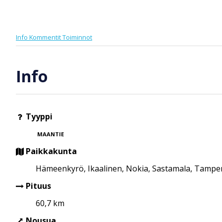
Info
Kommentit
Toiminnot
Info
Tyyppi
MAANTIE
Paikkakunta
Hämeenkyrö, Ikaalinen, Nokia, Sastamala, Tampere
Pituus
60,7 km
Nousua