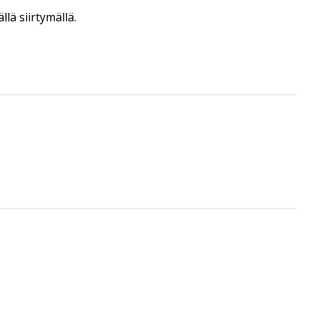
lä siirtymällä.