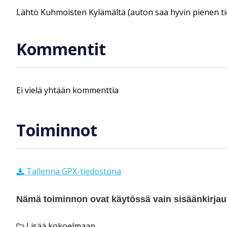
Lähtö Kuhmoisten Kylämältä (auton saa hyvin pienen tien 
Kommentit
Ei vielä yhtään kommenttia
Toiminnot
Tallenna GPX-tiedostona
Nämä toiminnon ovat käytössä vain sisäänkirjautu
Lisää kokoelmaan