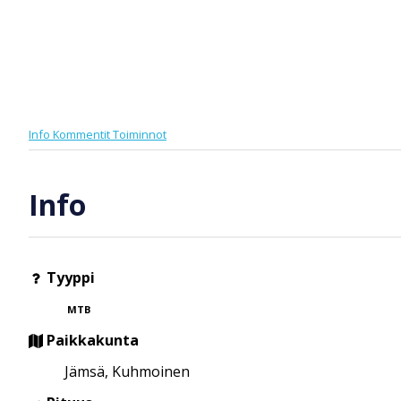
Info
Kommentit
Toiminnot
Info
Tyyppi
MTB
Paikkakunta
Jämsä, Kuhmoinen