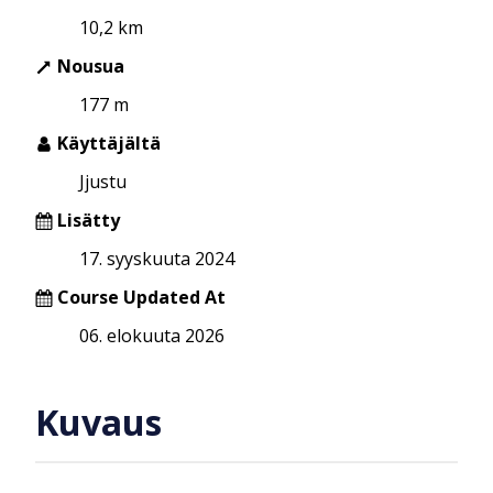
10,2 km
Nousua
177 m
Käyttäjältä
Jjustu
Lisätty
17. syyskuuta 2024
Course Updated At
06. elokuuta 2026
Kuvaus