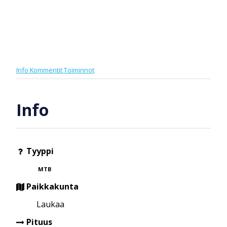
Info
Kommentit
Toiminnot
Info
Tyyppi
MTB
Paikkakunta
Laukaa
Pituus