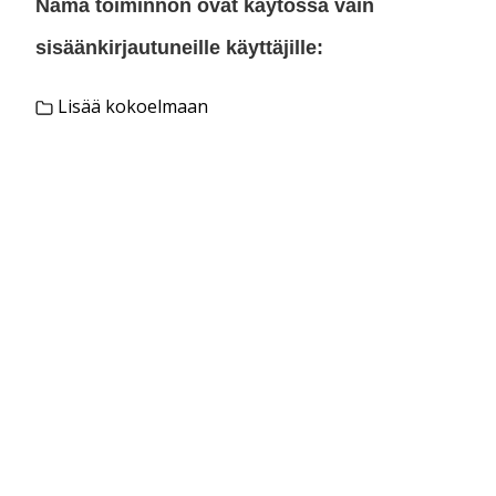
Nämä toiminnon ovat käytössä vain
sisäänkirjautuneille käyttäjille:
Lisää kokoelmaan