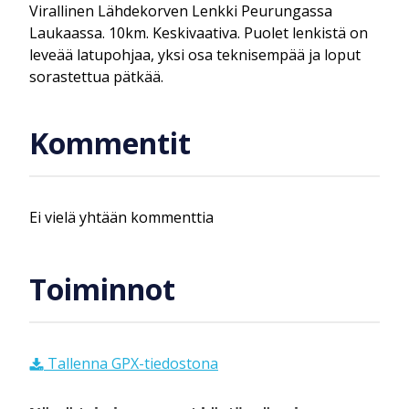
Virallinen Lähdekorven Lenkki Peurungassa
Laukaassa. 10km. Keskivaativa. Puolet lenkistä on
leveää latupohjaa, yksi osa teknisempää ja loput
sorastettua pätkää.
Kommentit
Ei vielä yhtään kommenttia
Toiminnot
Tallenna GPX-tiedostona