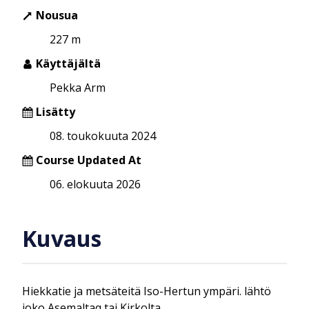
Nousua
227 m
Käyttäjältä
Pekka Arm
Lisätty
08. toukokuuta 2024
Course Updated At
06. elokuuta 2026
Kuvaus
Hiekkatie ja metsäteitä Iso-Hertun ympäri. lähtö
joko Asemaltaq tai Kirkolta