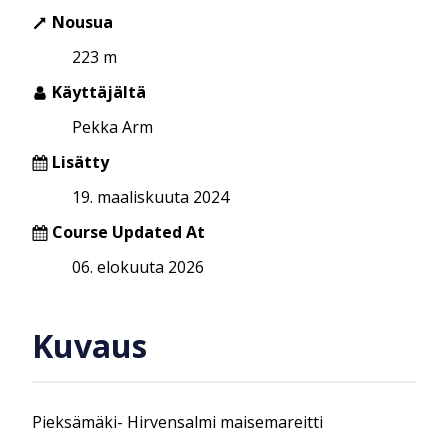
Nousua
223 m
Käyttäjältä
Pekka Arm
Lisätty
19. maaliskuuta 2024
Course Updated At
06. elokuuta 2026
Kuvaus
Pieksämäki- Hirvensalmi maisemareitti