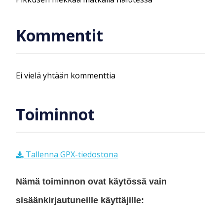
Kommentit
Ei vielä yhtään kommenttia
Toiminnot
Tallenna GPX-tiedostona
Nämä toiminnon ovat käytössä vain
sisäänkirjautuneille käyttäjille: