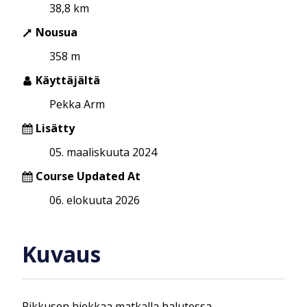
38,8 km
Nousua
358 m
Käyttäjältä
Pekka Arm
Lisätty
05. maaliskuuta 2024
Course Updated At
06. elokuuta 2026
Kuvaus
Pikkusen hiekkaa matkalla halutessa