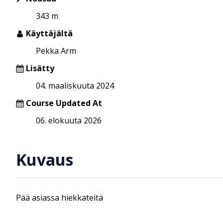
343 m
Käyttäjältä
Pekka Arm
Lisätty
04. maaliskuuta 2024
Course Updated At
06. elokuuta 2026
Kuvaus
Pää asiassa hiekkateitä