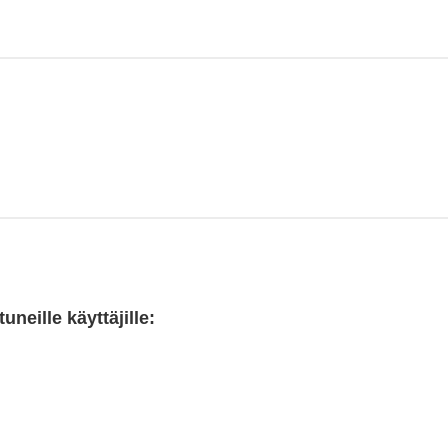
neille käyttäjille: