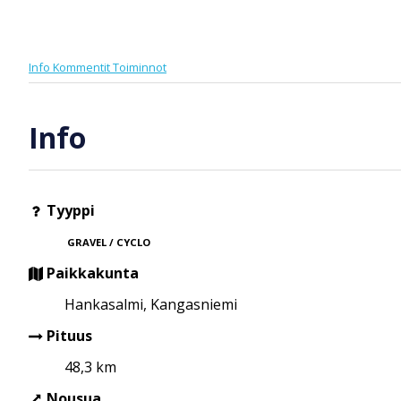
Info
Kommentit
Toiminnot
Info
Tyyppi
GRAVEL / CYCLO
Paikkakunta
Hankasalmi, Kangasniemi
Pituus
48,3 km
Nousua