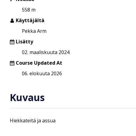
558 m
Käyttäjältä
Pekka Arm
Lisätty
02. maaliskuuta 2024
Course Updated At
06. elokuuta 2026
Kuvaus
Hiekkateitä ja assua