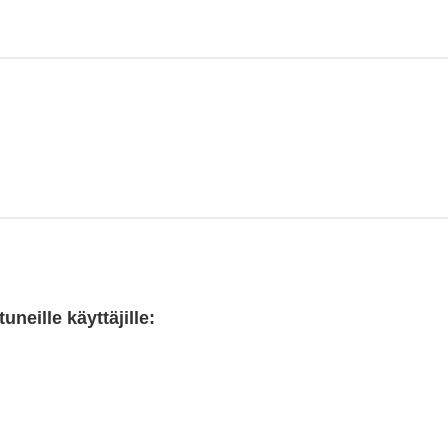
neille käyttäjille: