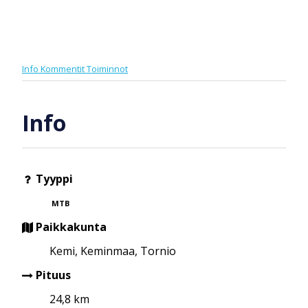
Info
Kommentit
Toiminnot
Info
Tyyppi
MTB
Paikkakunta
Kemi, Keminmaa, Tornio
Pituus
24,8 km