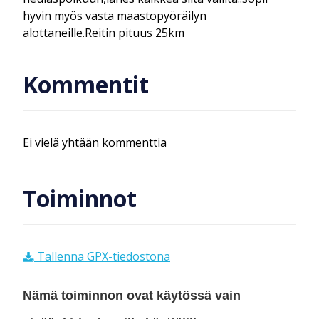
hyvin myös vasta maastopyöräilyn
alottaneille.Reitin pituus 25km
Kommentit
Ei vielä yhtään kommenttia
Toiminnot
Tallenna GPX-tiedostona
Nämä toiminnon ovat käytössä vain