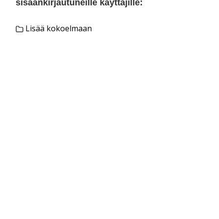
sisäänkirjautuneille käyttäjille:
Lisää kokoelmaan