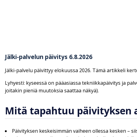
Jälki-palvelun päivitys 6.8.2026
Jälki-palvelu päivittyy elokuussa 2026. Tämä artikkeli ker
Lyhyesti: kyseessä on pääasiassa tekniikkapäivitys ja palve
joitakin pieniä muutoksia saattaa näkyä).
Mitä tapahtuu päivityksen a
Päivityksen keskeisimmän vaiheen ollessa kesken – siis