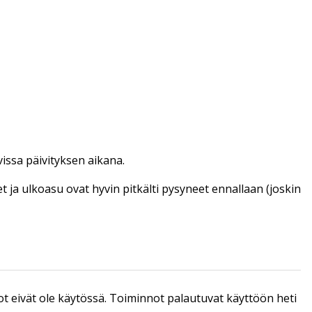
vissa päivityksen aikana.
et ja ulkoasu ovat hyvin pitkälti pysyneet ennallaan (joskin
ot eivät ole käytössä. Toiminnot palautuvat käyttöön heti