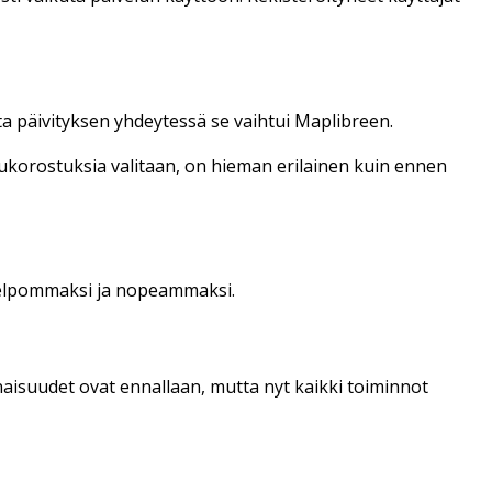
ta päivityksen yhdeytessä se vaihtui Maplibreen.
lkukorostuksia valitaan, on hieman erilainen kuin ennen
 helpommaksi ja nopeammaksi.
aisuudet ovat ennallaan, mutta nyt kaikki toiminnot