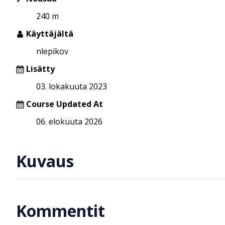
240 m
Käyttäjältä
nlepikov
Lisätty
03. lokakuuta 2023
Course Updated At
06. elokuuta 2026
Kuvaus
Kommentit