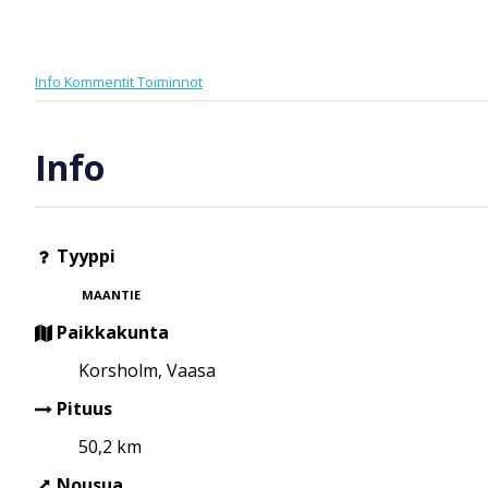
Info
Kommentit
Toiminnot
Info
Tyyppi
MAANTIE
Paikkakunta
Korsholm, Vaasa
Pituus
50,2 km
Nousua