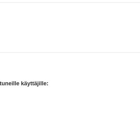
neille käyttäjille: