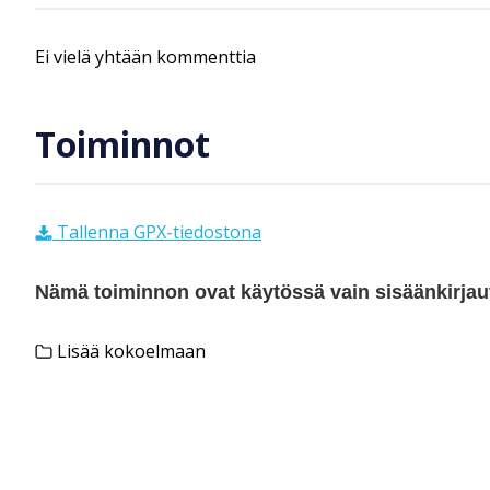
Ei vielä yhtään kommenttia
Toiminnot
Tallenna GPX-tiedostona
Nämä toiminnon ovat käytössä vain sisäänkirjautu
Lisää kokoelmaan