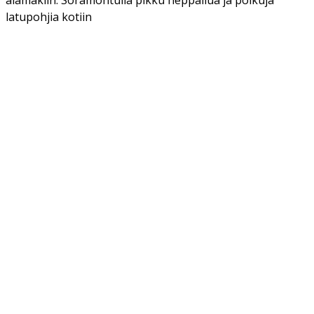
latupohjia kotiin