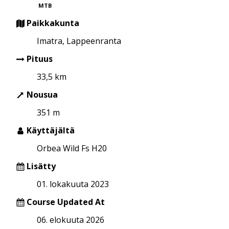
MTB
Paikkakunta
Imatra, Lappeenranta
Pituus
33,5 km
Nousua
351 m
Käyttäjältä
Orbea Wild Fs H20
Lisätty
01. lokakuuta 2023
Course Updated At
06. elokuuta 2026