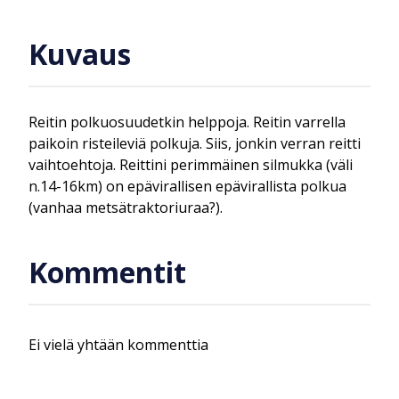
Kuvaus
Reitin polkuosuudetkin helppoja. Reitin varrella
paikoin risteileviä polkuja. Siis, jonkin verran reitti
vaihtoehtoja. Reittini perimmäinen silmukka (väli
n.14-16km) on epävirallisen epävirallista polkua
(vanhaa metsätraktoriuraa?).
Kommentit
Ei vielä yhtään kommenttia