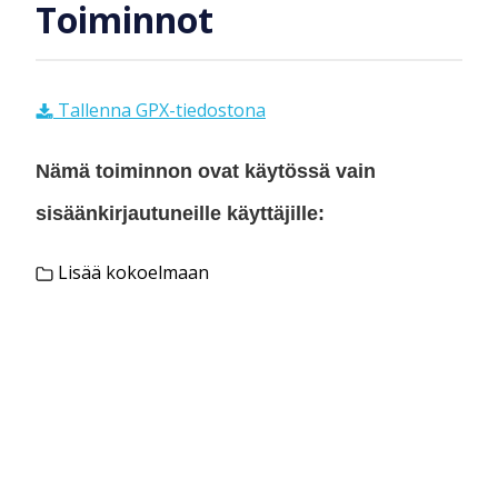
Toiminnot
Tallenna GPX-tiedostona
Nämä toiminnon ovat käytössä vain
sisäänkirjautuneille käyttäjille:
Lisää kokoelmaan