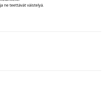
ne teettävät väistelyä.