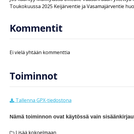
Toukokuussa 2025 Keijärventie ja Vasamajärventie huon
Kommentit
Ei vielä yhtään kommenttia
Toiminnot
Tallenna GPX-tiedostona
Nämä toiminnon ovat käytössä vain sisäänkirjautu
Lisää kokoelmaan