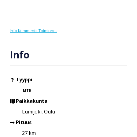
Info
Kommentit
Toiminnot
Info
Tyyppi
MTB
Paikkakunta
Lumijoki, Oulu
Pituus
27 km