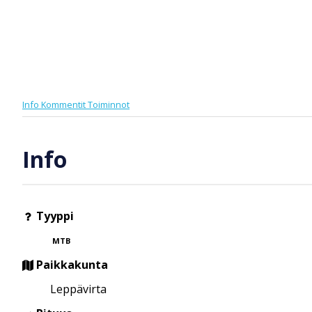
Info
Kommentit
Toiminnot
Info
Tyyppi
MTB
Paikkakunta
Leppävirta