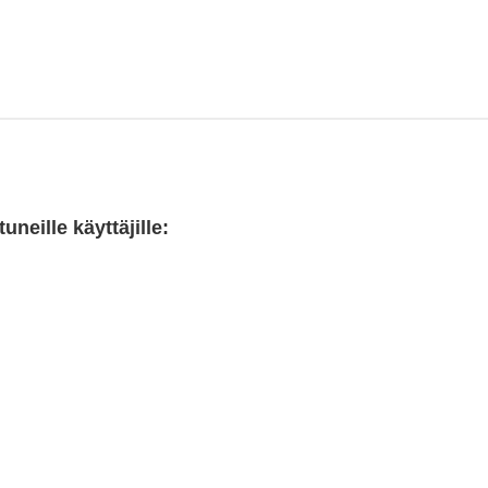
neille käyttäjille: