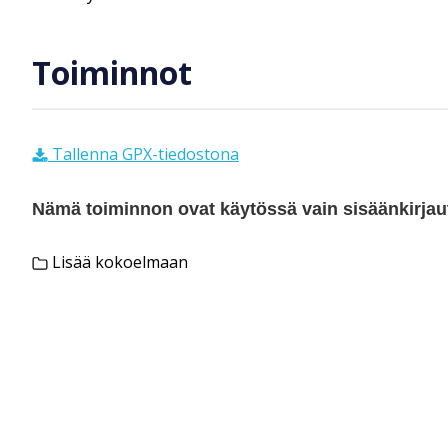
Toiminnot
Tallenna GPX-tiedostona
Nämä toiminnon ovat käytössä vain sisäänkirjautu
Lisää kokoelmaan