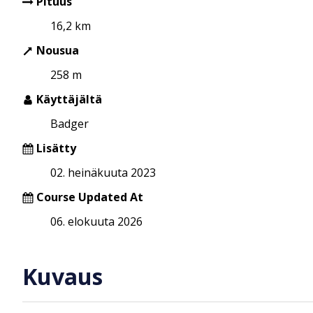
Pituus
16,2 km
Nousua
258 m
Käyttäjältä
Badger
Lisätty
02. heinäkuuta 2023
Course Updated At
06. elokuuta 2026
Kuvaus