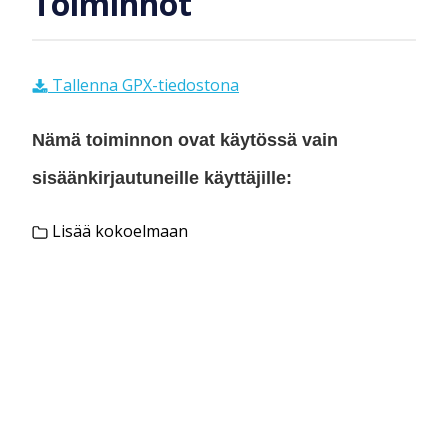
Toiminnot
Tallenna GPX-tiedostona
Nämä toiminnon ovat käytössä vain
sisäänkirjautuneille käyttäjille:
Lisää kokoelmaan