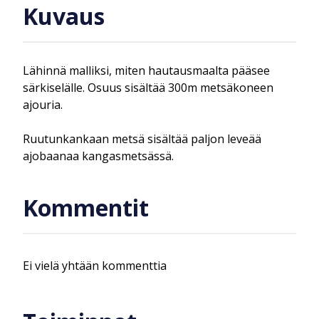
Kuvaus
Lähinnä malliksi, miten hautausmaalta pääsee
särkiselälle. Osuus sisältää 300m metsäkoneen
ajouria.
Ruutunkankaan metsä sisältää paljon leveää
ajobaanaa kangasmetsässä.
Kommentit
Ei vielä yhtään kommenttia