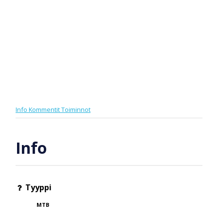
Info
Kommentit
Toiminnot
Info
Tyyppi
MTB