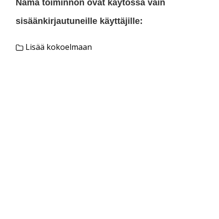
Nämä toiminnon ovat käytössä vain
sisäänkirjautuneille käyttäjille:
Lisää kokoelmaan