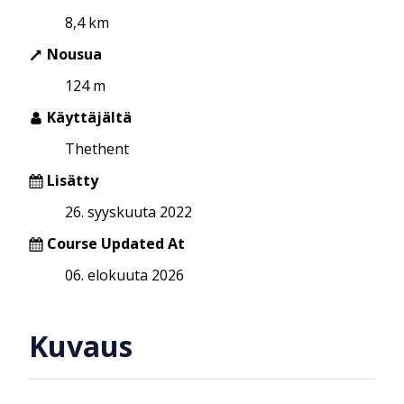
8,4 km
Nousua
124 m
Käyttäjältä
Thethent
Lisätty
26. syyskuuta 2022
Course Updated At
06. elokuuta 2026
Kuvaus