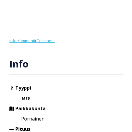
Info
Kommentit
Toiminnot
Info
Tyyppi
MTB
Paikkakunta
Pornainen
Pituus