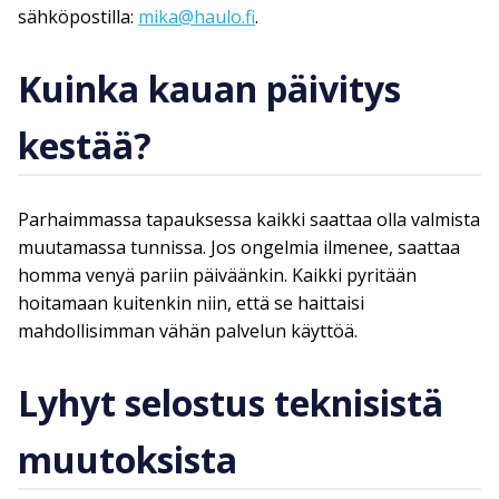
sähköpostilla:
mika@haulo.fi
.
Kuinka kauan päivitys
kestää?
Parhaimmassa tapauksessa kaikki saattaa olla valmista
muutamassa tunnissa. Jos ongelmia ilmenee, saattaa
homma venyä pariin päiväänkin. Kaikki pyritään
hoitamaan kuitenkin niin, että se haittaisi
mahdollisimman vähän palvelun käyttöä.
Lyhyt selostus teknisistä
muutoksista