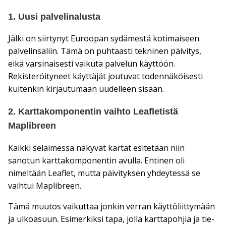
1. Uusi palvelinalusta
Jälki on siirtynyt Euroopan sydämestä kotimaiseen
palvelinsaliin. Tämä on puhtaasti tekninen päivitys,
eikä varsinaisesti vaikuta palvelun käyttöön.
Rekisteröityneet käyttäjät joutuvat todennäköisesti
kuitenkin kirjautumaan uudelleen sisään.
2. Karttakomponentin vaihto Leafletistä
Maplibreen
Kaikki selaimessa näkyvät kartat esitetään niin
sanotun karttakomponentin avulla. Entinen oli
nimeltään Leaflet, mutta päivityksen yhdeytessä se
vaihtui Maplibreen.
Tämä muutos vaikuttaa jonkin verran käyttöliittymään
ja ulkoasuun. Esimerkiksi tapa, jolla karttapohjia ja tie-