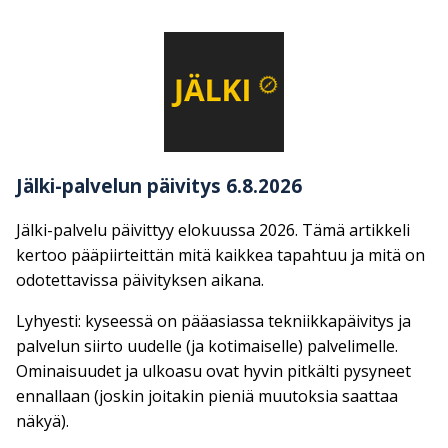
Jälki-palvelun päivitys 6.8.2026
Jälki-palvelu päivittyy elokuussa 2026. Tämä artikkeli
kertoo pääpiirteittän mitä kaikkea tapahtuu ja mitä on
odotettavissa päivityksen aikana.
Lyhyesti: kyseessä on pääasiassa tekniikkapäivitys ja
palvelun siirto uudelle (ja kotimaiselle) palvelimelle.
Ominaisuudet ja ulkoasu ovat hyvin pitkälti pysyneet
ennallaan (joskin joitakin pieniä muutoksia saattaa
näkyä).