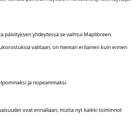
ta päivityksen yhdeytessä se vaihtui Maplibreen.
lkukorostuksia valitaan, on hieman erilainen kuin ennen
 helpommaksi ja nopeammaksi.
aisuudet ovat ennallaan, mutta nyt kaikki toiminnot