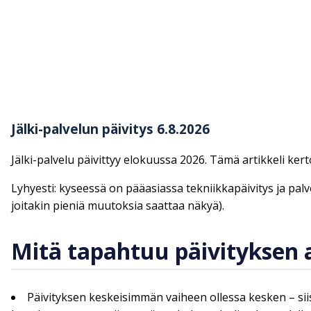
Jälki-palvelun päivitys 6.8.2026
Jälki-palvelu päivittyy elokuussa 2026. Tämä artikkeli ker
Lyhyesti: kyseessä on pääasiassa tekniikkapäivitys ja palve
joitakin pieniä muutoksia saattaa näkyä).
Mitä tapahtuu päivityksen a
Päivityksen keskeisimmän vaiheen ollessa kesken – siis