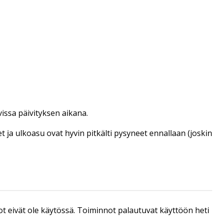
vissa päivityksen aikana.
et ja ulkoasu ovat hyvin pitkälti pysyneet ennallaan (joskin
ot eivät ole käytössä. Toiminnot palautuvat käyttöön heti