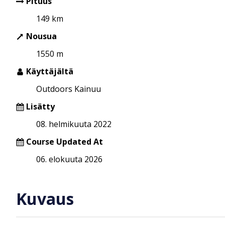
Pituus
149 km
Nousua
1550 m
Käyttäjältä
Outdoors Kainuu
Lisätty
08. helmikuuta 2022
Course Updated At
06. elokuuta 2026
Kuvaus