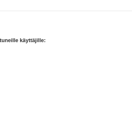
neille käyttäjille: