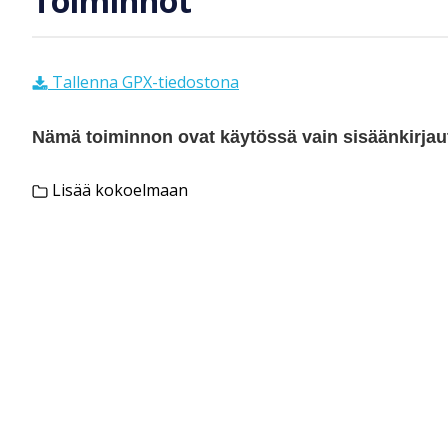
Toiminnot
Tallenna GPX-tiedostona
Nämä toiminnon ovat käytössä vain sisäänkirjautu
Lisää kokoelmaan