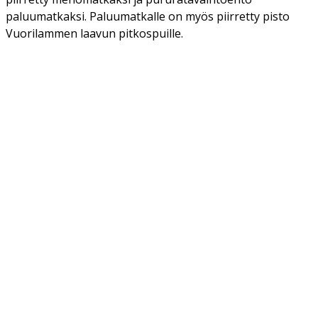
paluumatkaksi. Paluumatkalle on myös piirretty pisto
Vuorilammen laavun pitkospuille.