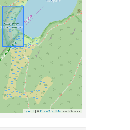
Leaflet
| ©
OpenStreetMap
contributors