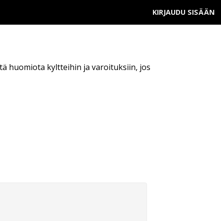
KIRJAUDU SISÄÄN
itä huomiota kyltteihin ja varoituksiin, jos