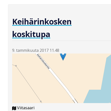
Keihärinkosken
koskitupa
9. tammikuuta 2017 11.48
Viitasaari