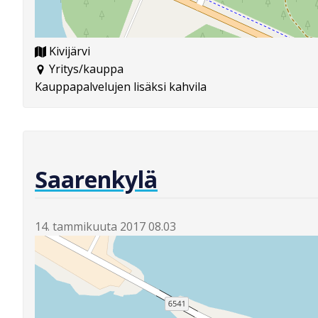
Kivijärvi
Yritys/kauppa
Kauppapalvelujen lisäksi kahvila
Saarenkylä
14. tammikuuta 2017 08.03