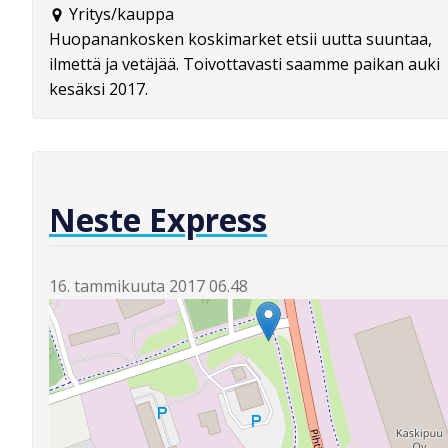
Yritys/kauppa
Huopanankosken koskimarket etsii uutta suuntaa,
ilmettä ja vetäjää. Toivottavasti saamme paikan auki
kesäksi 2017.
Neste Express
16. tammikuuta 2017 06.48