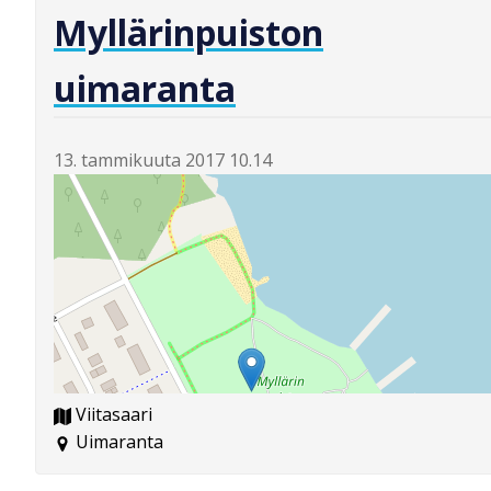
Myllärinpuiston
uimaranta
13. tammikuuta 2017 10.14
Viitasaari
Uimaranta