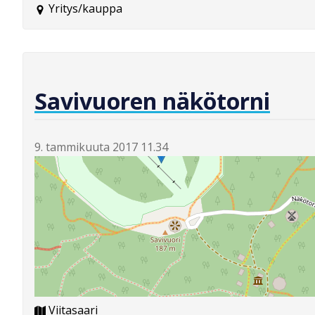
Yritys/kauppa
Savivuoren näkötorni
9. tammikuuta 2017 11.34
Viitasaari