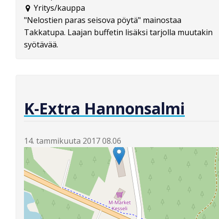
Yritys/kauppa
"Nelostien paras seisova pöytä" mainostaa
Takkatupa. Laajan buffetin lisäksi tarjolla muutakin
syötävää.
K-Extra Hannonsalmi
14. tammikuuta 2017 08.06