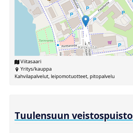
Viitasaari
Yritys/kauppa
Kahvilapalvelut, leipomotuotteet, pitopalvelu
Tuulensuun veistospuisto