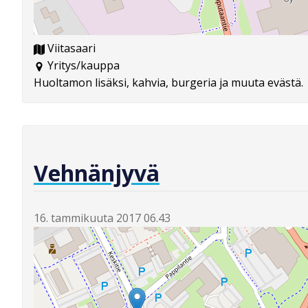
Viitasaari
Yritys/kauppa
Huoltamon lisäksi, kahvia, burgeria ja muuta evästä.
Vehnänjyvä
16. tammikuuta 2017 06.43