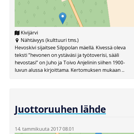
Kivijärvi
Nähtävyys (kulttuuri tms.)
Hevoskivi sijaitsee Silppolan mäellä. Kivessä oleva
teksti ”hevonen on ystäväsi ja työtoverisi, sääli
hevostasi” on Juho ja Toivo Anjelinin siihen 1900-
luvun alussa kirjoittama. Kertomuksen mukaan ...
Juottoruuhen lähde
14. tammikuuta 2017 08.01