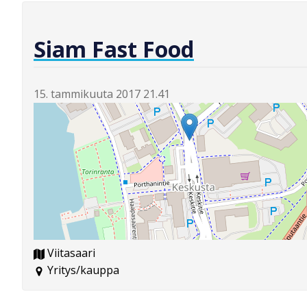
Siam Fast Food
15. tammikuuta 2017 21.41
Viitasaari
Yritys/kauppa