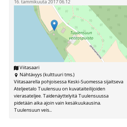
16. tammikuuta 2017 06.12
Viitasaari
Nähtävyys (kulttuuri tms.)
Viitasaarella pohjoisessa Keski-Suomessa sijaitseva
Ateljeetalo Tuulensuu on kuvataiteilijoiden
vierasateljee. Taidenäyttelyitä Tuulensuussa
pidetään aika ajoin vain kesäkuukausina.
Tuulensuun veis...