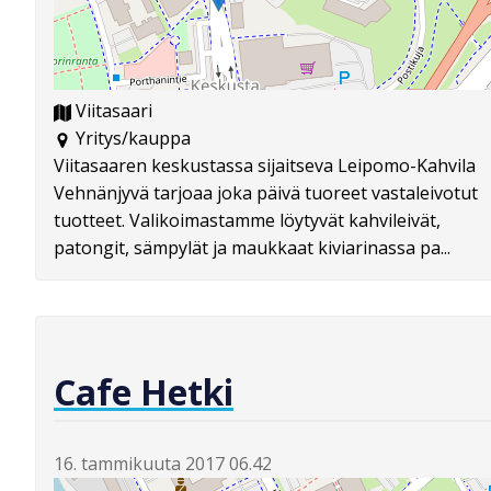
Viitasaari
Yritys/kauppa
Viitasaaren keskustassa sijaitseva Leipomo-Kahvila
Vehnänjyvä tarjoaa joka päivä tuoreet vastaleivotut
tuotteet. Valikoimastamme löytyvät kahvileivät,
patongit, sämpylät ja maukkaat kiviarinassa pa...
Cafe Hetki
16. tammikuuta 2017 06.42