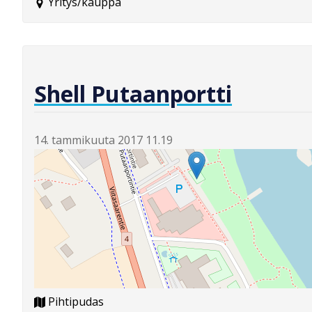
Yritys/kauppa
Shell Putaanportti
14. tammikuuta 2017 11.19
Pihtipudas