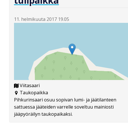
tulipaikka
11. helmikuuta 2017 19.05
Viitasaari
Taukopaikka
Pihkurinsaari osuu sopivan lumi- ja jäätilanteen
sattuessa jääteiden varrelle soveltuu mainiosti
jääpyöräilyn taukopaikaksi.