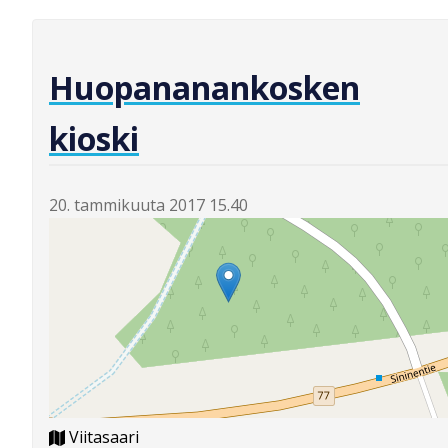
Huopananankosken
kioski
20. tammikuuta 2017 15.40
Viitasaari