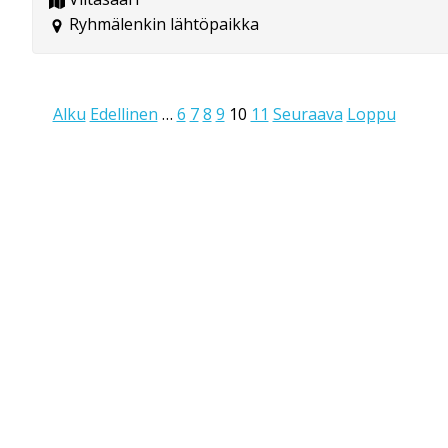
Ryhmälenkin lähtöpaikka
Alku
Edellinen
…
6
7
8
9
10
11
Seuraava
Loppu