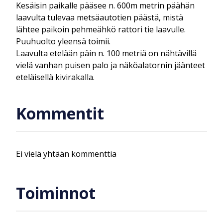
Kesäisin paikalle pääsee n. 600m metrin päähän
laavulta tulevaa metsäautotien päästä, mistä
lähtee paikoin pehmeähkö rattori tie laavulle.
Puuhuolto yleensä toimii.
Laavulta etelään päin n. 100 metriä on nähtävillä
vielä vanhan puisen palo ja näköalatornin jäänteet
eteläisellä kivirakalla.
Kommentit
Ei vielä yhtään kommenttia
Toiminnot