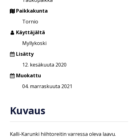
Paikkakunta
Tornio
Käyttäjältä
Myllykoski
Lisätty
12. kesäkuuta 2020
Muokattu
04. marraskuuta 2021
Kuvaus
Kalli-Karunki hiihtoreitin varressa oleva laavu.