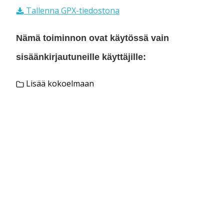
Tallenna GPX-tiedostona
Nämä toiminnon ovat käytössä vain
sisäänkirjautuneille käyttäjille:
Lisää kokoelmaan