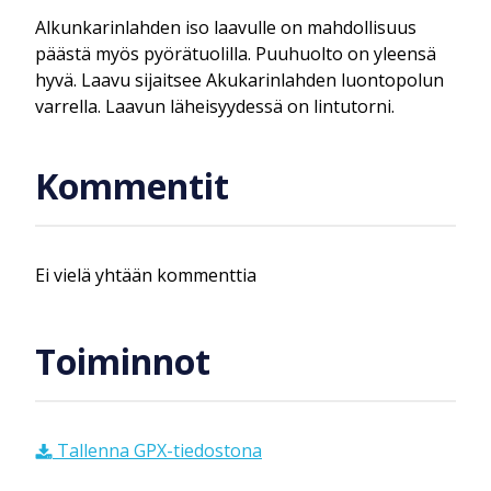
Alkunkarinlahden iso laavulle on mahdollisuus
päästä myös pyörätuolilla. Puuhuolto on yleensä
hyvä. Laavu sijaitsee Akukarinlahden luontopolun
varrella. Laavun läheisyydessä on lintutorni.
Kommentit
Ei vielä yhtään kommenttia
Toiminnot
Tallenna GPX-tiedostona