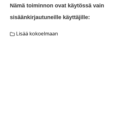
Nämä toiminnon ovat käytössä vain
sisäänkirjautuneille käyttäjille:
Lisää kokoelmaan