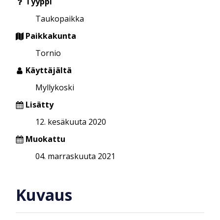
Tyyppi
Taukopaikka
Paikkakunta
Tornio
Käyttäjältä
Myllykoski
Lisätty
12. kesäkuuta 2020
Muokattu
04. marraskuuta 2021
Kuvaus