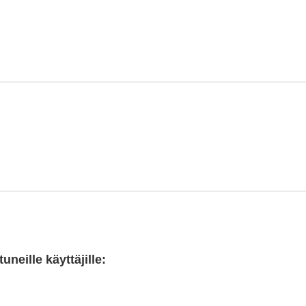
neille käyttäjille: