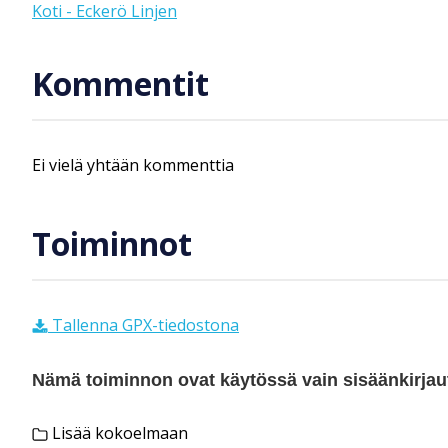
Koti - Eckerö Linjen
Kommentit
Ei vielä yhtään kommenttia
Toiminnot
Tallenna GPX-tiedostona
Nämä toiminnon ovat käytössä vain sisäänkirjautu
Lisää kokoelmaan