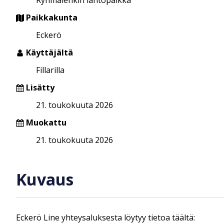
Paikkakunta
Eckerö
Käyttäjältä
Fillarilla
Lisätty
21. toukokuuta 2026
Muokattu
21. toukokuuta 2026
Kuvaus
Eckerö Line yhteysaluksesta löytyy tietoa täältä: