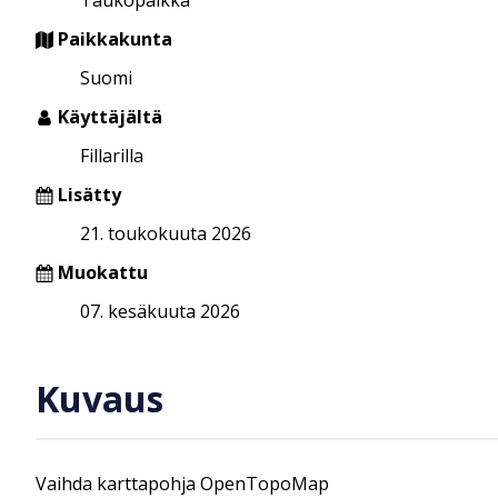
Paikkakunta
Suomi
Käyttäjältä
Fillarilla
Lisätty
21. toukokuuta 2026
Muokattu
07. kesäkuuta 2026
Kuvaus
Vaihda karttapohja OpenTopoMap