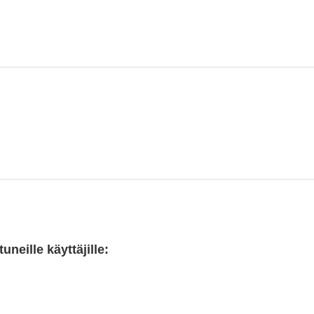
neille käyttäjille: