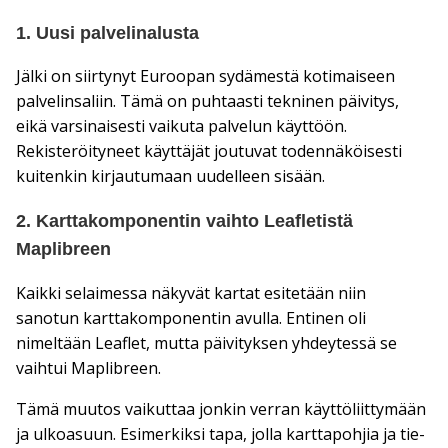
1. Uusi palvelinalusta
Jälki on siirtynyt Euroopan sydämestä kotimaiseen
palvelinsaliin. Tämä on puhtaasti tekninen päivitys,
eikä varsinaisesti vaikuta palvelun käyttöön.
Rekisteröityneet käyttäjät joutuvat todennäköisesti
kuitenkin kirjautumaan uudelleen sisään.
2. Karttakomponentin vaihto Leafletistä
Maplibreen
Kaikki selaimessa näkyvät kartat esitetään niin
sanotun karttakomponentin avulla. Entinen oli
nimeltään Leaflet, mutta päivityksen yhdeytessä se
vaihtui Maplibreen.
Tämä muutos vaikuttaa jonkin verran käyttöliittymään
ja ulkoasuun. Esimerkiksi tapa, jolla karttapohjia ja tie-