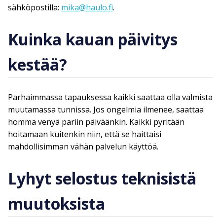
sähköpostilla:
mika@haulo.fi
.
Kuinka kauan päivitys
kestää?
Parhaimmassa tapauksessa kaikki saattaa olla valmista
muutamassa tunnissa. Jos ongelmia ilmenee, saattaa
homma venyä pariin päiväänkin. Kaikki pyritään
hoitamaan kuitenkin niin, että se haittaisi
mahdollisimman vähän palvelun käyttöä.
Lyhyt selostus teknisistä
muutoksista