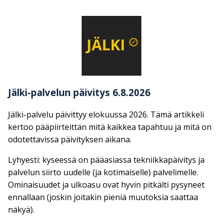
Jälki-palvelun päivitys 6.8.2026
Jälki-palvelu päivittyy elokuussa 2026. Tämä artikkeli
kertoo pääpiirteittän mitä kaikkea tapahtuu ja mitä on
odotettavissa päivityksen aikana.
Lyhyesti: kyseessä on pääasiassa tekniikkapäivitys ja
palvelun siirto uudelle (ja kotimaiselle) palvelimelle.
Ominaisuudet ja ulkoasu ovat hyvin pitkälti pysyneet
ennallaan (joskin joitakin pieniä muutoksia saattaa
näkyä).