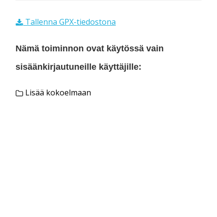
Tallenna GPX-tiedostona
Nämä toiminnon ovat käytössä vain
sisäänkirjautuneille käyttäjille:
Lisää kokoelmaan