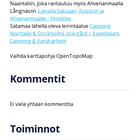
Naantaliin, joka rantautuu myös Ahvenanmaalla
Långnäsiin.
Laivalla Saksaan, Ruotsiin ja
Ahvenanmaalle - Finnlines
Satamaa lähellä oleva leirintäalue
Camping
Norrtälje & Stockholms skärgård | Kapellskärs
Camping & Vandrarhem
Vaihda karttapohja OpenTopoMap
Kommentit
Ei vielä yhtään kommenttia
Toiminnot