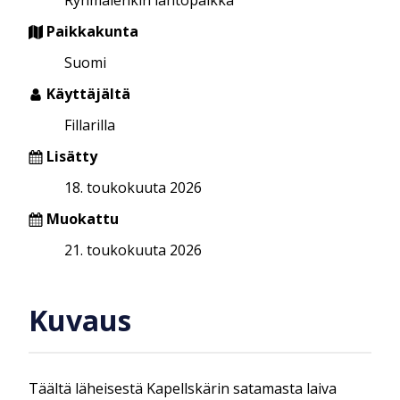
Paikkakunta
Suomi
Käyttäjältä
Fillarilla
Lisätty
18. toukokuuta 2026
Muokattu
21. toukokuuta 2026
Kuvaus
Täältä läheisestä Kapellskärin satamasta laiva